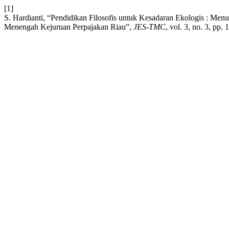
[1]
S. Hardianti, “Pendidikan Filosofis untuk Kesadaran Ekologis : M
Menengah Kejuruan Perpajakan Riau”,
JES-TMC
, vol. 3, no. 3, pp