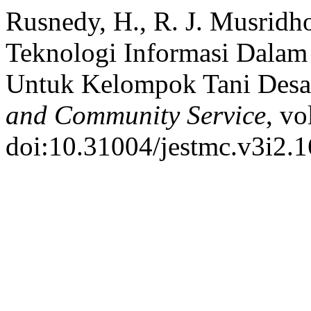
Rusnedy, H., R. J. Musridho
Teknologi Informasi Dalam 
Untuk Kelompok Tani Desa
and Community Service
, vo
doi:10.31004/jestmc.v3i2.1